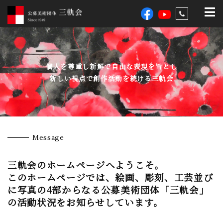
Message
三軌会のホームページへようこそ。
このホームページでは、絵画、彫刻、工芸並び
に写真の4部からなる公募美術団体「三軌会」
の活動状況をお知らせしています。