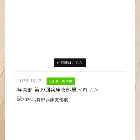
詳細
はこちら
2026.06.23
支部展・地域展
写真部 第39回兵庫支部展 ＜終了＞