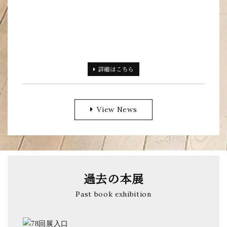
詳細
はこちら
View News
過去の本展
Past book exhibition